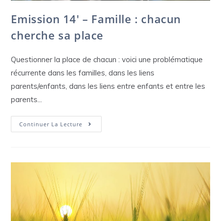
Emission 14′ – Famille : chacun
cherche sa place
Questionner la place de chacun : voici une problématique
récurrente dans les familles, dans les liens
parents/enfants, dans les liens entre enfants et entre les
parents...
Emission
Continuer La Lecture
14′
–
Famille
:
Chacun
Cherche
Sa
Place