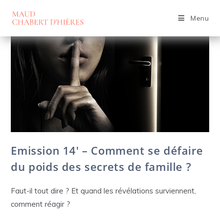
Skip
to
Menu
content
Emission 14′ – Comment se défaire
du poids des secrets de famille ?
Faut-il tout dire ? Et quand les révélations surviennent,
comment réagir ?