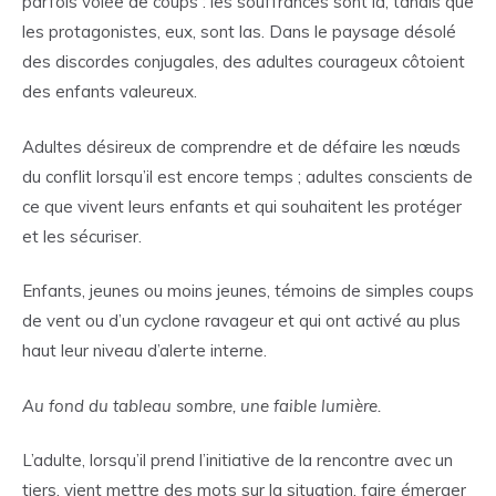
parfois volée de coups : les souffrances sont là, tandis que
les protagonistes, eux, sont las. Dans le paysage désolé
enfant orage parapluie
des discordes conjugales, des adultes courageux côtoient
des enfants valeureux.
Adultes désireux de comprendre et de défaire les nœuds
du conflit lorsqu’il est encore temps ; adultes conscients de
ce que vivent leurs enfants et qui souhaitent les protéger
et les sécuriser.
Enfants, jeunes ou moins jeunes, témoins de simples coups
de vent ou d’un cyclone ravageur et qui ont activé au plus
haut leur niveau d’alerte interne.
Au fond du tableau sombre, une faible lumière.
L’adulte, lorsqu’il prend l’initiative de la rencontre avec un
tiers, vient mettre des mots sur la situation, faire émerger