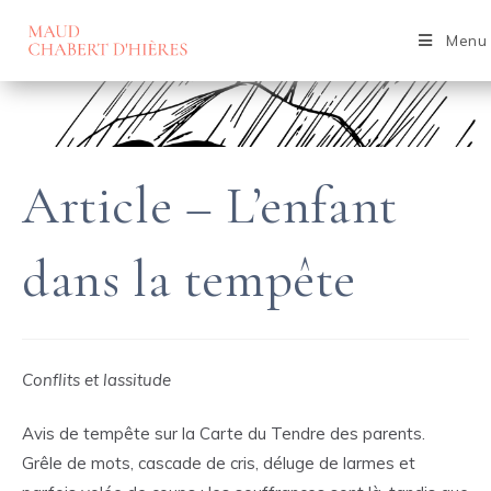
Skip
to
Menu
content
Article – L’enfant
dans la tempête
Conflits et lassitude
Avis de tempête sur la Carte du Tendre des parents.
Grêle de mots, cascade de cris, déluge de larmes et