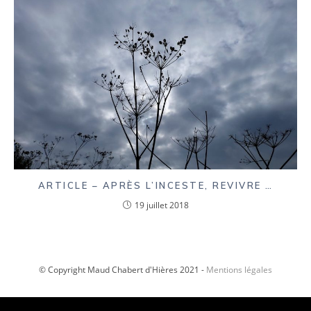
ARTICLE – APRÈS L’INCESTE, REVIVRE …
19 juillet 2018
© Copyright Maud Chabert d'Hières 2021 -
Mentions légales