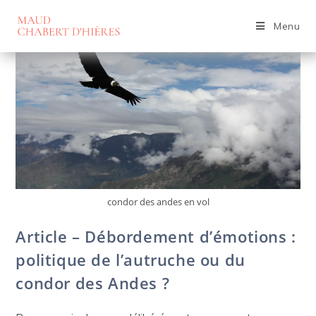
Skip
to
Menu
content
condor des andes en vol
Article – Débordement d’émotions :
politique de l’autruche ou du
condor des Andes ?