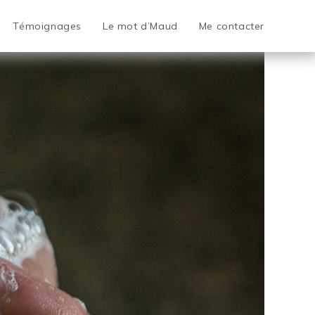
Témoignages
Le mot d’Maud
Me contacter