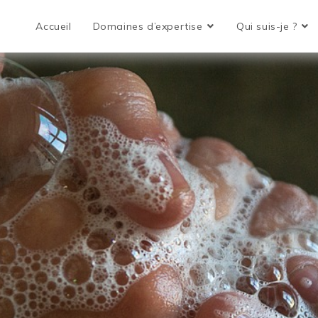
Accueil
Domaines d’expertise
Qui suis-je ?